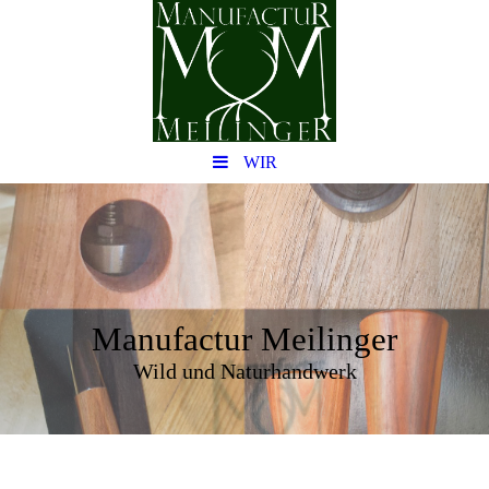
WIR
Manufactur Meilinger
Wild und Naturhandwerk