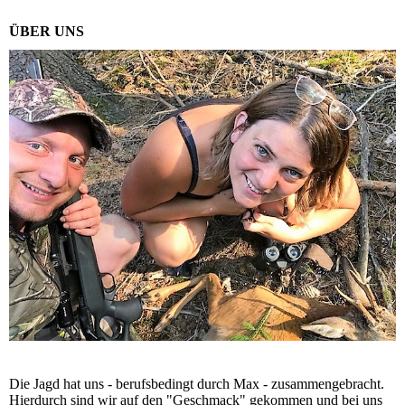
ÜBER UNS
Die Jagd hat uns - berufsbedingt durch Max - zusammengebracht.
Hierdurch sind wir auf den "Geschmack" gekommen und bei uns